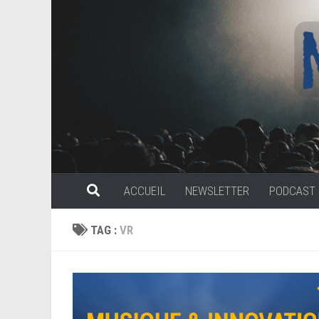
Skip to content
ACCUEIL
NEWSLETTER
PODCAST
TAG :
VR