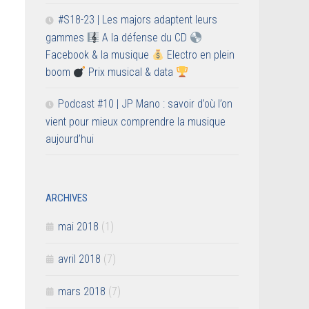
#S18-23 | Les majors adaptent leurs
gammes
A la défense du CD
Facebook & la musique
Electro en plein
boom
Prix musical & data
Podcast #10 | JP Mano : savoir d’où l’on
vient pour mieux comprendre la musique
aujourd’hui
ARCHIVES
mai 2018
(1)
avril 2018
(7)
mars 2018
(7)