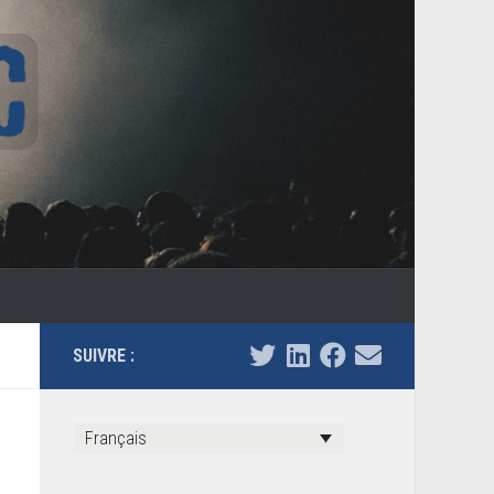
SUIVRE :
Français