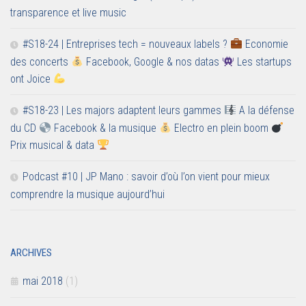
transparence et live music
#S18-24 | Entreprises tech = nouveaux labels ?
Economie
des concerts
Facebook, Google & nos datas
Les startups
ont Joice
#S18-23 | Les majors adaptent leurs gammes
A la défense
du CD
Facebook & la musique
Electro en plein boom
Prix musical & data
Podcast #10 | JP Mano : savoir d’où l’on vient pour mieux
comprendre la musique aujourd’hui
ARCHIVES
mai 2018
(1)