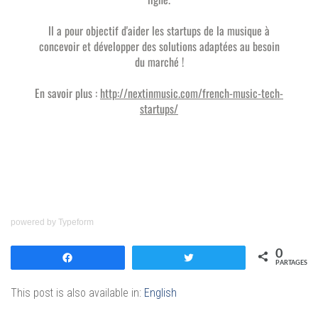
powered by
Typeform
0
Partagez
Tweetez
PARTAGES
This post is also available in:
English