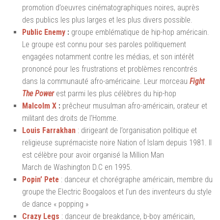
promotion d’oeuvres cinématographiques noires, auprès
des publics les plus larges et les plus divers possible.
Public Enemy
:
groupe emblématique de hip-hop américain.
Le groupe est connu pour ses paroles politiquement
engagées notamment contre les médias, et son intérêt
prononcé pour les frustrations et problèmes rencontrés
dans la communauté afro-américaine. Leur morceau
Fight
The Power
est parmi les plus célèbres du hip-hop
Malcolm X
:
prêcheur musulman afro-américain, orateur et
militant des droits de l’Homme.
Louis Farrakhan
: dirigeant de l’organisation politique et
religieuse suprémaciste noire Nation of Islam depuis 1981. Il
est célèbre pour avoir organisé la
Million Man
March
de Washington D.C en 1995.
Popin’ Pete
: danceur et chorégraphe américain, membre du
groupe the Electric Boogaloos et l’un des inventeurs du style
de dance « popping »
Crazy Legs
: danceur de breakdance, b-boy américain,