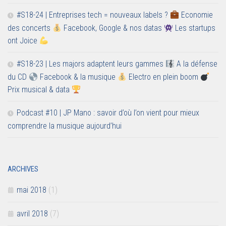
#S18-24 | Entreprises tech = nouveaux labels ?
Economie
des concerts
Facebook, Google & nos datas
Les startups
ont Joice
#S18-23 | Les majors adaptent leurs gammes
A la défense
du CD
Facebook & la musique
Electro en plein boom
Prix musical & data
Podcast #10 | JP Mano : savoir d’où l’on vient pour mieux
comprendre la musique aujourd’hui
ARCHIVES
mai 2018
(1)
avril 2018
(7)