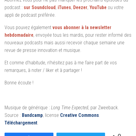
podcast :
sur Soundcloud
,
iTunes
,
Deezer
,
YouTube
ou votre
appli de podcast préférée.
Vous pouvez également
vous abonner à la newsletter
hebdomadaire
, envoyée tous les mardis, pour rester informé des
nouveaux podcasts mais aussi recevoir chaque semaine une
revue de presse innovation et musique.
Et comme d’habitude, n’hésitez pas à me faire part de vos
remarques, à noter / liker et à partager !
Bonne écoute !
Musique de générique :
Long Time Expected
, par Zweeback.
Source :
Bandcamp
, license
Creative Commons
.
Téléchargement
.