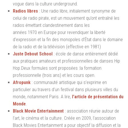
vogue dans la culture underground.
Radios libres
: Une radio libre, initialement synonyme de
celui de radio pirate, est un mouvement qu’ont entraîné les
radios émettant clandestinement dans les
années 1970 en Europe pour revendiquer la liberté
d’expression et la fin des monopoles d’État dans le domaine
de la radio et de la télévision (effective en 1981)
Juste Debout School
: école de danse entièrement dédié
aux pratiques amateurs et professionnelles de danses Hip
Hop.Deux formules sont proposées :la formation
professionnelle (trois ans) et les cours open.
Afropunk
: communauté artistique qui s’exprime en
particulier au travers d’un festival dans plusieurs villes du
monde, notamment Paris. A lire,
l’article de présentation du
Monde
.
Black Movie Entertainment
: association réunie autour de
l’art, le cinéma et la culture. Créée en 2009, l’association
Black Movies Entertainment a pour objectif la diffusion et la