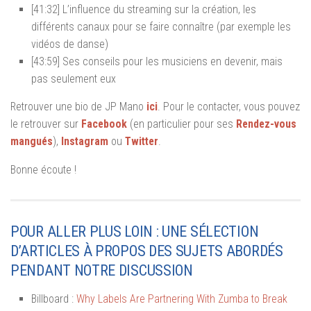
[41:32] L’influence du streaming sur la création, les
différents canaux pour se faire connaître (par exemple les
vidéos de danse)
[43:59] Ses conseils pour les musiciens en devenir, mais
pas seulement eux
Retrouver une bio de JP Mano
ici
. Pour le contacter, vous pouvez
le retrouver sur
Facebook
(en particulier pour ses
Rendez-vous
mangués
),
Instagram
ou
Twitter
.
Bonne écoute !
POUR ALLER PLUS LOIN : UNE SÉLECTION
D’ARTICLES À PROPOS DES SUJETS ABORDÉS
PENDANT NOTRE DISCUSSION
Billboard :
Why Labels Are Partnering With Zumba to Break