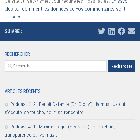
Ce site utilise Akismet pour réduire les indésirables.
En savoir
plus sur comment les données de vos commentaires sont
utilisées
.
SUIVRE :
RECHERCHER
Rechercher :
ARTICLES RÉCENTS
Podcast #12 | Benoit Defamie (Dr. Groov’) : la musique qui
s’écoute, se touche, se lit, se rencontre
Podcast #11 | Maxime Faget (SeaNaps) : blockchain,
transparence et live music