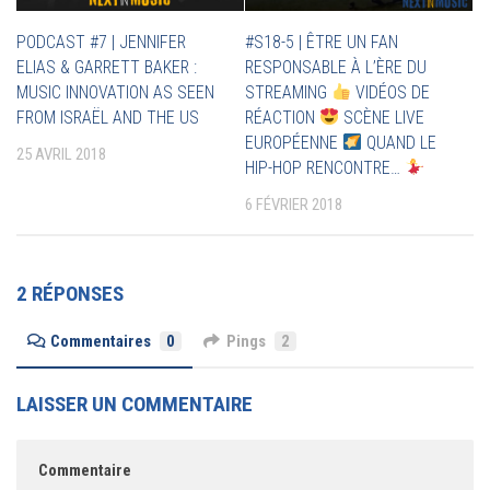
PODCAST #7 | JENNIFER
#S18-5 | ÊTRE UN FAN
ELIAS & GARRETT BAKER :
RESPONSABLE À L’ÈRE DU
MUSIC INNOVATION AS SEEN
STREAMING
VIDÉOS DE
FROM ISRAËL AND THE US
RÉACTION
SCÈNE LIVE
EUROPÉENNE
QUAND LE
25 AVRIL 2018
HIP-HOP RENCONTRE…
6 FÉVRIER 2018
2 RÉPONSES
Commentaires
0
Pings
2
LAISSER UN COMMENTAIRE
Commentaire