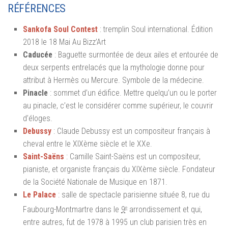
RÉFÉRENCES
Sankofa Soul Contest
: tremplin Soul international. Édition
2018 le 18 Mai Au Bizz’Art
Caducée
: Baguette surmontée de deux ailes et entourée de
deux serpents entrelacés que la mythologie donne pour
attribut à Hermès ou Mercure. Symbole de la médecine.
Pinacle
: sommet d’un édifice. Mettre quelqu’un ou le porter
au pinacle, c’est le considérer comme supérieur, le couvrir
d’éloges.
Debussy
: Claude Debussy est un compositeur français à
cheval entre le XIXème siècle et le XXe.
Saint-Saëns
: Camille Saint-Saëns est un compositeur,
pianiste, et organiste français du XIXème siècle. Fondateur
de la Société Nationale de Musique en 1871.
Le Palace
: salle de spectacle parisienne située 8, rue du
e
Faubourg-Montmartre dans le
9
arrondissement et qui,
entre autres, fut de 1978 à 1995 un club parisien très en