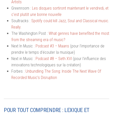
Artists
Greenroom :
Les disques sortiront maintenant le vendredi, et
c’est plutôt une bonne nouvelle
Soultracks :
Spotify could kill Jazz, Soul and Classical music.
Really.
The Washington Post :
What genres have benefited the most
from the streaming era of music?
Next In Music :
Podcast #3 – Maans
(pour l’importance de
prendre le temps d’écouter la musique)
Next in Music :
Podcast #8 – Seth XVI
(pour l’influence des
innovations technologiques sur la création)
Forbes :
Unbundling The Song: Inside The Next Wave Of
Recorded Music’s Disruption
POUR TOUT COMPRENDRE : LEXIQUE ET