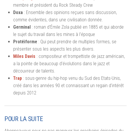
membre et président du Rock Steady Crew
Doxa
: Ensemble des opinions reçues sans discussion,
comme évidentes, dans une civilisation donnée.
Germinal
: roman d’Émile Zola publié en 1885 et qui aborde
le sujet du travail dans les mines à l’époque
Protéiforme
: Qui peut prendre de multiples formes, se
présenter sous les aspects les plus divers.
Miles Davis
: compositeur et trompettiste de jazz américain,
a la pointe de beaucoup d’évolutions dans le jazz et
découvreur de talents.
Trap
: sous-genre du hip-hop venu du Sud des Etats-Unis,
créé dans les années 90 et connaissant un regain d’intérêt
depuis 2012
POUR LA SUITE
Abonnez-vous pour ne pas manquer les prochains épisodes du