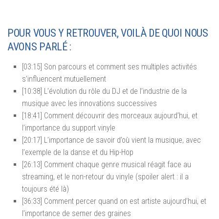
POUR VOUS Y RETROUVER, VOILÀ DE QUOI NOUS
AVONS PARLÉ :
[03:15] Son parcours et comment ses multiples activités
s’influencent mutuellement
[10:38] L’évolution du rôle du DJ et de l’industrie de la
musique avec les innovations successives
[18:41] Comment découvrir des morceaux aujourd’hui, et
l’importance du support vinyle
[20:17] L’importance de savoir d’où vient la musique, avec
l’exemple de la danse et du Hip-Hop
[26:13] Comment chaque genre musical réagit face au
streaming, et le non-retour du vinyle (spoiler alert : il a
toujours été là)
[36:33] Comment percer quand on est artiste aujourd’hui, et
l’importance de semer des graines