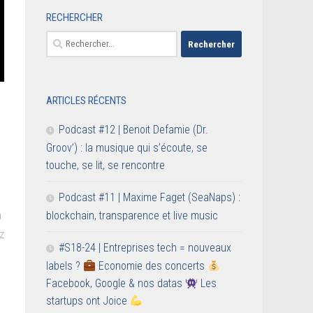
RECHERCHER
Rechercher :
ARTICLES RÉCENTS
Podcast #12 | Benoit Defamie (Dr.
Groov’) : la musique qui s’écoute, se
touche, se lit, se rencontre
Podcast #11 | Maxime Faget (SeaNaps) :
a
blockchain, transparence et live music
z
#S18-24 | Entreprises tech = nouveaux
labels ?
Economie des concerts
Facebook, Google & nos datas
Les
startups ont Joice