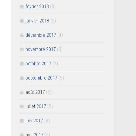
février 2018
(8)
janvier 2018
(5)
décembre 2017
(4)
novembre 2017
(5)
octobre 2017
(7)
septembre 2017
(9)
août 2017
(6)
juillet 2017
(5)
juin 2017
(8)
mai 2017
(5)