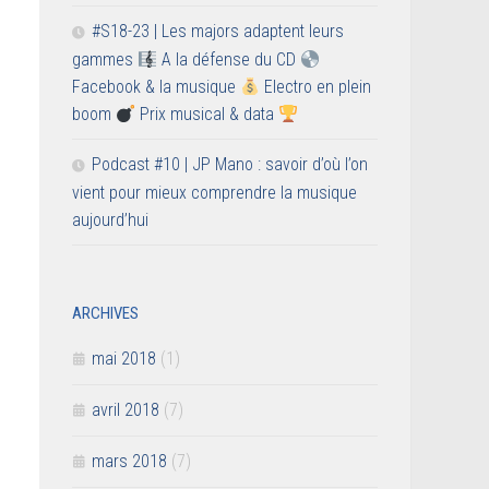
#S18-23 | Les majors adaptent leurs
gammes
A la défense du CD
Facebook & la musique
Electro en plein
boom
Prix musical & data
Podcast #10 | JP Mano : savoir d’où l’on
vient pour mieux comprendre la musique
aujourd’hui
ARCHIVES
mai 2018
(1)
avril 2018
(7)
mars 2018
(7)