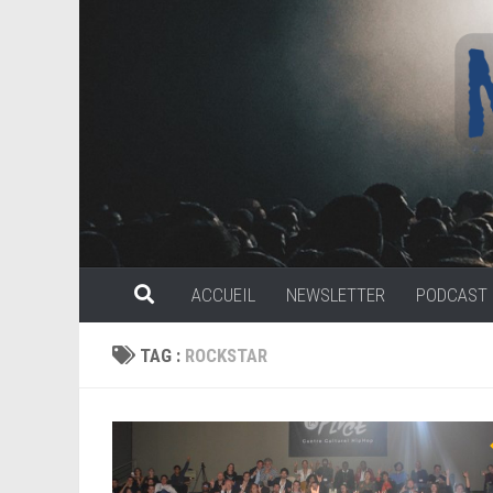
Skip to content
ACCUEIL
NEWSLETTER
PODCAST
TAG :
ROCKSTAR