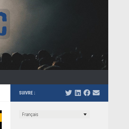
SUIVRE :
Français