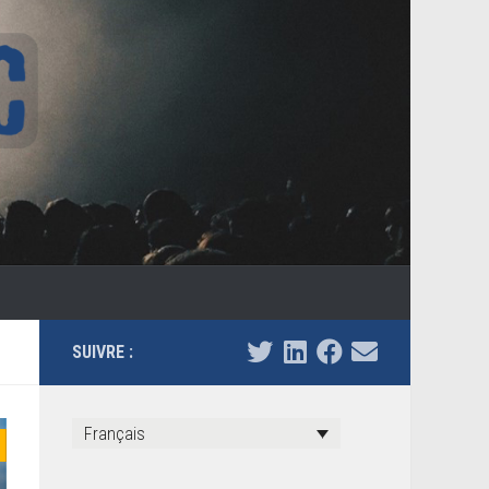
SUIVRE :
Français