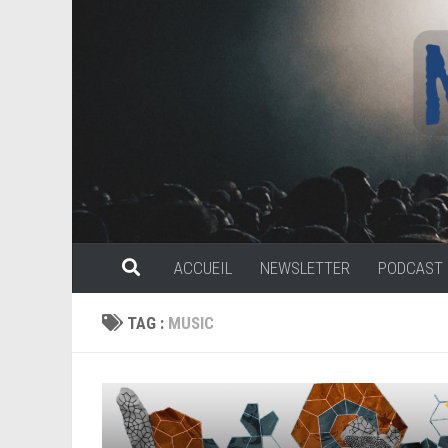
Skip to content
ACCUEIL
NEWSLETTER
PODCAST
TAG :
MUSIC