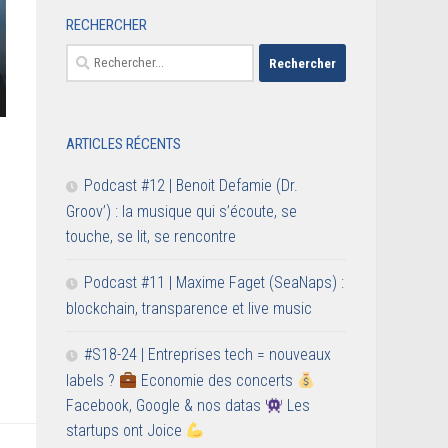
RECHERCHER
Rechercher :
ARTICLES RÉCENTS
Podcast #12 | Benoit Defamie (Dr.
Groov’) : la musique qui s’écoute, se
touche, se lit, se rencontre
Podcast #11 | Maxime Faget (SeaNaps) :
blockchain, transparence et live music
#S18-24 | Entreprises tech = nouveaux
labels ?
Economie des concerts
Facebook, Google & nos datas
Les
startups ont Joice