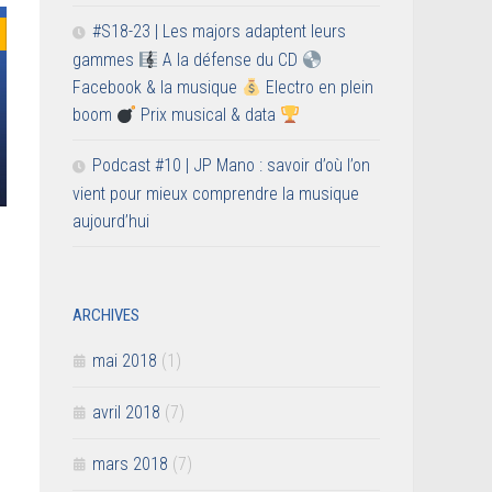
#S18-23 | Les majors adaptent leurs
gammes
A la défense du CD
Facebook & la musique
Electro en plein
boom
Prix musical & data
Podcast #10 | JP Mano : savoir d’où l’on
vient pour mieux comprendre la musique
aujourd’hui
ARCHIVES
mai 2018
(1)
avril 2018
(7)
mars 2018
(7)