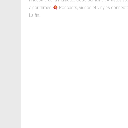
algorithmes
Podcasts, vidéos et vinyles connec
La fin...