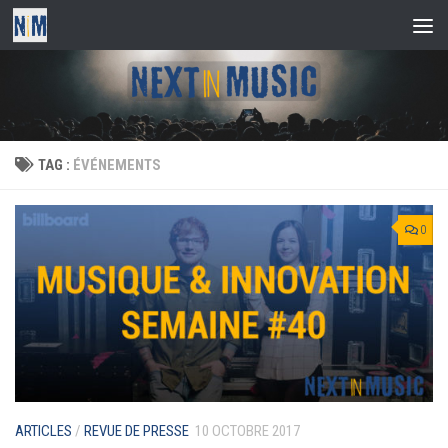
Skip to content
TAG :
ÉVÉNEMENTS
0
ARTICLES
/
REVUE DE PRESSE
10 OCTOBRE 2017