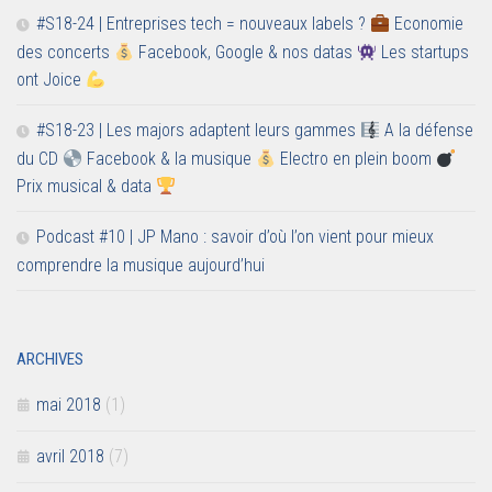
#S18-24 | Entreprises tech = nouveaux labels ?
Economie
des concerts
Facebook, Google & nos datas
Les startups
ont Joice
#S18-23 | Les majors adaptent leurs gammes
A la défense
du CD
Facebook & la musique
Electro en plein boom
Prix musical & data
Podcast #10 | JP Mano : savoir d’où l’on vient pour mieux
comprendre la musique aujourd’hui
ARCHIVES
mai 2018
(1)
avril 2018
(7)