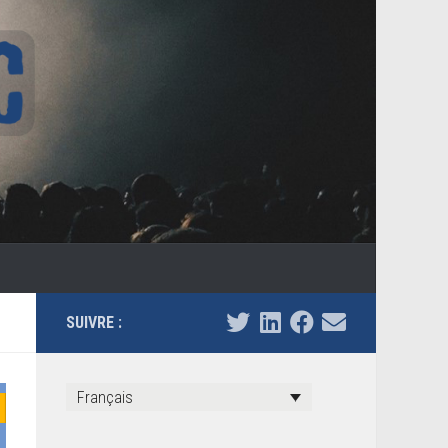
SUIVRE :
Français