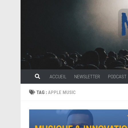
Skip to content
ACCUEIL
NEWSLETTER
PODCAST
TAG :
APPLE MUSIC