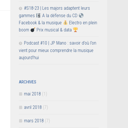
#S18-23 | Les majors adaptent leurs
gammes
A la défense du CD
Facebook & la musique
Electro en plein
boom
Prix musical & data
Podcast #10 | JP Mano : savoir d’où l’on
vient pour mieux comprendre la musique
aujourd’hui
ARCHIVES
mai 2018
(1)
avril 2018
(7)
mars 2018
(7)