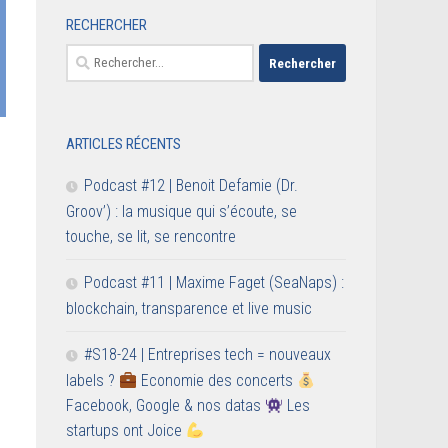
RECHERCHER
Rechercher :
ARTICLES RÉCENTS
Podcast #12 | Benoit Defamie (Dr.
Groov’) : la musique qui s’écoute, se
touche, se lit, se rencontre
Podcast #11 | Maxime Faget (SeaNaps) :
blockchain, transparence et live music
#S18-24 | Entreprises tech = nouveaux
labels ?
Economie des concerts
Facebook, Google & nos datas
Les
startups ont Joice