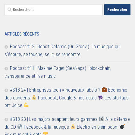
Rechercher :
ARTICLES RÉCENTS
Podcast #12 | Benoit Defamie (Dr. Groov’) : la musique qui
s’écoute, se touche, se lit, se rencontre
Podcast #11 | Maxime Faget (SeaNaps) : blockchain,
transparence et live music
#S18-24 | Entreprises tech = nouveaux labels ?
Economie
des concerts
Facebook, Google & nos datas
Les startups
ont Joice
#S18-23 | Les majors adaptent leurs gammes
A la défense
du CD
Facebook & la musique
Electro en plein boom
Prix musical & data