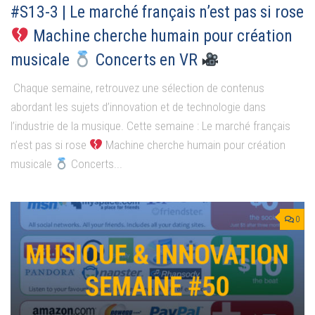
#S13-3 | Le marché français n’est pas si rose
Machine cherche humain pour création
musicale
Concerts en VR
Chaque semaine, retrouvez une sélection de contenus
abordant les sujets d’innovation et de technologie dans
l’industrie de la musique. Cette semaine : Le marché français
n’est pas si rose
Machine cherche humain pour création
musicale
Concerts...
0