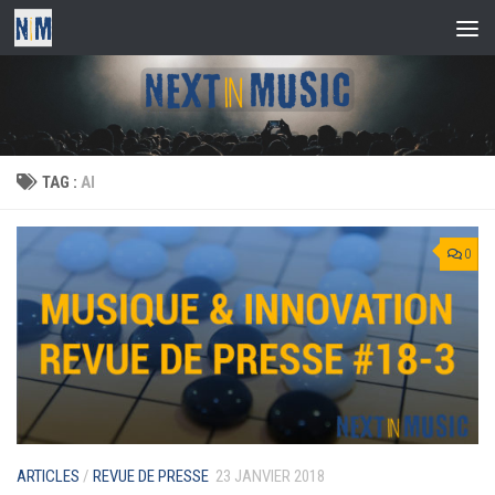
Skip to content
TAG :
AI
0
ARTICLES
/
REVUE DE PRESSE
23 JANVIER 2018