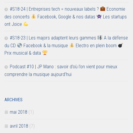
#S18-24 | Entreprises tech = nouveaux labels ?
Economie
des concerts
Facebook, Google & nos datas
Les startups
ont Joice
#S18-23 | Les majors adaptent leurs gammes
A la défense
du CD
Facebook & la musique
Electro en plein boom
Prix musical & data
Podcast #10 | JP Mano : savoir d’où l’on vient pour mieux
comprendre la musique aujourd’hui
ARCHIVES
mai 2018
(1)
avril 2018
(7)