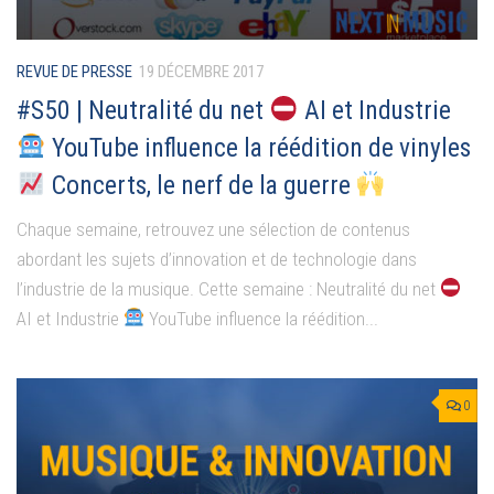
REVUE DE PRESSE
19 DÉCEMBRE 2017
#S50 | Neutralité du net
AI et Industrie
YouTube influence la réédition de vinyles
Concerts, le nerf de la guerre
Chaque semaine, retrouvez une sélection de contenus
abordant les sujets d’innovation et de technologie dans
l’industrie de la musique. Cette semaine : Neutralité du net
AI et Industrie
YouTube influence la réédition...
0