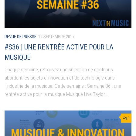
REVUE DE PRESSE
12 SEPTEMBRE 2017
#S36 | UNE RENTRÉE ACTIVE POUR LA
MUSIQUE
Chaque semaine, retrouvez une sélection de contenus
abordant les sujets d’innovation et de technologie dans
l’industrie de la musique. Cette semaine : Semaine 36 : une
rentrée active pour la musique Musique Live Taylor...
0