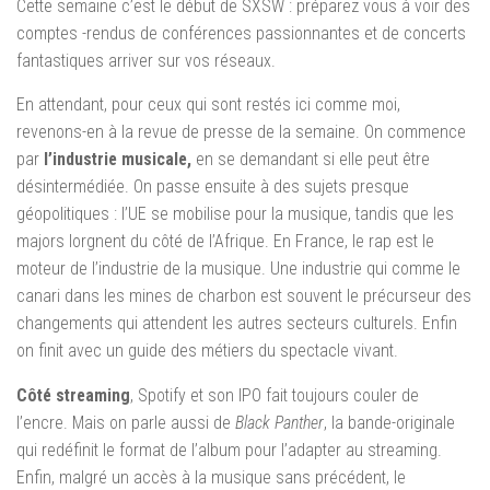
Cette semaine c’est le début de SXSW : préparez vous à voir des
comptes -rendus de conférences passionnantes et de concerts
fantastiques arriver sur vos réseaux.
En attendant, pour ceux qui sont restés ici comme moi,
revenons-en à la revue de presse de la semaine. On commence
par
l’industrie musicale,
en se demandant si elle peut être
désintermédiée. On passe ensuite à des sujets presque
géopolitiques : l’UE se mobilise pour la musique, tandis que les
majors lorgnent du côté de l’Afrique. En France, le rap est le
moteur de l’industrie de la musique. Une industrie qui comme le
canari dans les mines de charbon est souvent le précurseur des
changements qui attendent les autres secteurs culturels. Enfin
on finit avec un guide des métiers du spectacle vivant.
Côté streaming
, Spotify et son IPO fait toujours couler de
l’encre. Mais on parle aussi de
Black Panther
, la bande-originale
qui redéfinit le format de l’album pour l’adapter au streaming.
Enfin, malgré un accès à la musique sans précédent, le