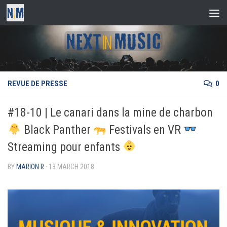
Skip to content
REVUE DE PRESSE
0
#18-10 | Le canari dans la mine de charbon
Black Panther
Festivals en VR
Streaming pour enfants
BY
MARION R
·
13 MARCH 2018