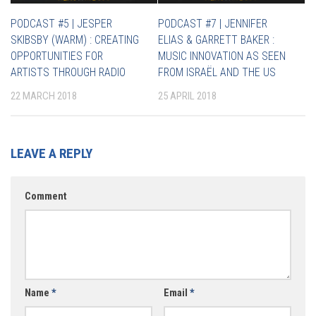
PODCAST #5 | JESPER
PODCAST #7 | JENNIFER
SKIBSBY (WARM) : CREATING
ELIAS & GARRETT BAKER :
OPPORTUNITIES FOR
MUSIC INNOVATION AS SEEN
ARTISTS THROUGH RADIO
FROM ISRAËL AND THE US
22 MARCH 2018
25 APRIL 2018
LEAVE A REPLY
Comment
Name
*
Email
*