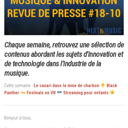
Chaque semaine, retrouvez une sélection de
contenus abordant les sujets d’innovation et
de technologie dans l’industrie de la
musique.
Cette semaine :
Le canari dans la mine de charbon
Black
Panther
Festivals en VR
Streaming pour enfants
Bonjour à tous,