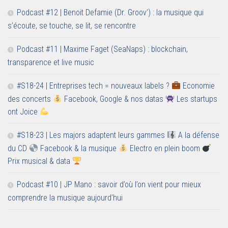
Podcast #12 | Benoit Defamie (Dr. Groov’) : la musique qui
s’écoute, se touche, se lit, se rencontre
Podcast #11 | Maxime Faget (SeaNaps) : blockchain,
transparence et live music
#S18-24 | Entreprises tech = nouveaux labels ?
Economie
des concerts
Facebook, Google & nos datas
Les startups
ont Joice
#S18-23 | Les majors adaptent leurs gammes
A la défense
du CD
Facebook & la musique
Electro en plein boom
Prix musical & data
Podcast #10 | JP Mano : savoir d’où l’on vient pour mieux
comprendre la musique aujourd’hui