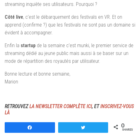
streaming inquiète ses utilisateurs. Pourquoi ?
Côté live
, c’est le débarquement des festivals en VR. Et on
apprend (confirme ?) que les festivals ne sont pas un domaine si
évident à accompagner.
Enfin la
startup
de la semaine c’est munki, le premier service de
streaming dédié au jeune public mais aussi à se baser sur un
mode de répartition des royautés par utilisateur.
Bonne lecture et bonne semaine,
Marion
RETROUVEZ
LA NEWSLETTER COMPLÈTE ICI
, ET
INSCRIVEZ-VOUS
LÀ
0
Share
Tweet
SHARES