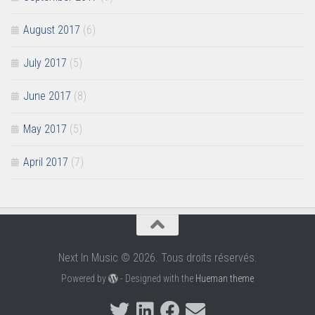
August 2017
(6)
July 2017
(5)
June 2017
(8)
May 2017
(5)
April 2017
(7)
Next In Music © 2026. Tous droits réservés.
Powered by
- Designed with the
Hueman theme