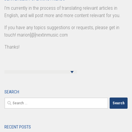
I’m currently in the process of translating relevant articles in
English, and will post more and more content relevant for you.
If you have any topics suggestions or requests, please get in
touch! marion[@]nextinmusic.com
Thanks!
SEARCH
Search
for:
RECENT POSTS