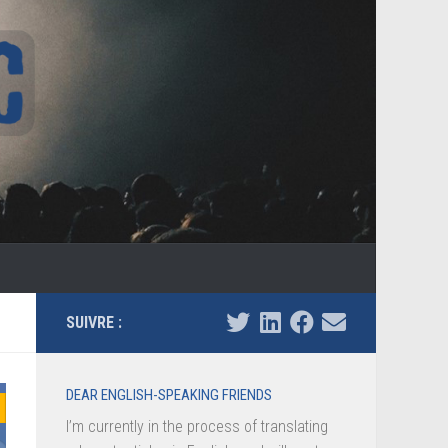
SUIVRE :
DEAR ENGLISH-SPEAKING FRIENDS
I’m currently in the process of translating