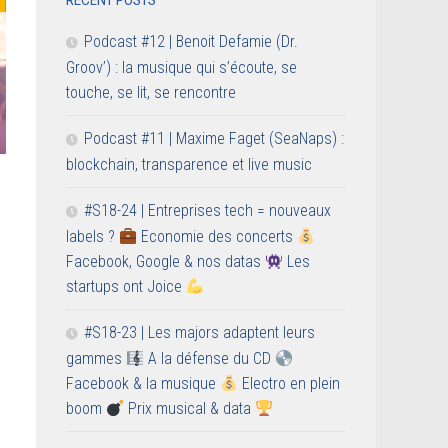
RECENT POSTS
Podcast #12 | Benoit Defamie (Dr.
Groov’) : la musique qui s’écoute, se
touche, se lit, se rencontre
Podcast #11 | Maxime Faget (SeaNaps) :
blockchain, transparence et live music
#S18-24 | Entreprises tech = nouveaux
labels ?
Economie des concerts
Facebook, Google & nos datas
Les
startups ont Joice
#S18-23 | Les majors adaptent leurs
gammes
A la défense du CD
Facebook & la musique
Electro en plein
boom
Prix musical & data