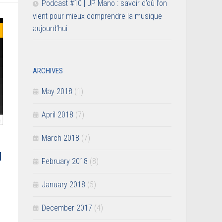
Podcast #10 | JP Mano : savoir d’où l’on
vient pour mieux comprendre la musique
aujourd’hui
ARCHIVES
May 2018
(1)
April 2018
(7)
March 2018
(7)
N
February 2018
(8)
January 2018
(5)
December 2017
(4)