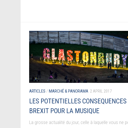
ARTICLES
/
MARCHÉ & PANORAMA
2 APRIL 2017
LES POTENTIELLES CONSEQUENCES
BREXIT POUR LA MUSIQUE
La grosse actualité du jour, celle à laquelle vous ne 