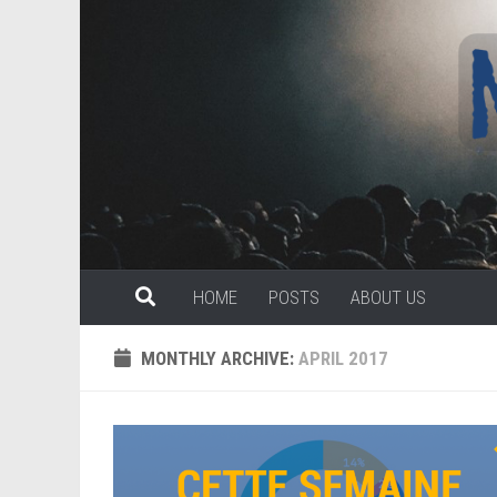
Skip to content
HOME
POSTS
ABOUT US
MONTHLY ARCHIVE:
APRIL 2017