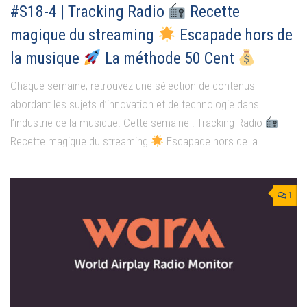
#S18-4 | Tracking Radio
Recette
magique du streaming
Escapade hors de
la musique
La méthode 50 Cent
Chaque semaine, retrouvez une sélection de contenus
abordant les sujets d’innovation et de technologie dans
l’industrie de la musique. Cette semaine : Tracking Radio
Recette magique du streaming
Escapade hors de la...
1