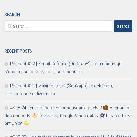
SEARCH
Search
for:
RECENT POSTS
Podcast #12 | Benoit Defamie (Dr. Groov’) : la musique qui
s’écoute, se touche, se lit, se rencontre
Podcast #11 | Maxime Faget (SeaNaps) : blockchain,
transparence et live music
#S18-24 | Entreprises tech = nouveaux labels ?
Economie
des concerts
Facebook, Google & nos datas
Les startups
ont Joice