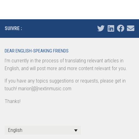
SUIVRE :
DEAR ENGLISH-SPEAKING FRIENDS
I’m currently in the process of translating relevant articles in
English, and will post more and more content relevant for you.
If you have any topics suggestions or requests, please get in
touch! marion[@]nextinmusic.com
Thanks!
English