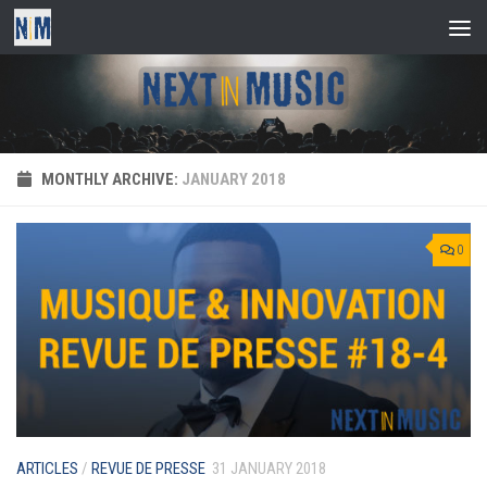
Skip to content
MONTHLY ARCHIVE:
JANUARY 2018
0
ARTICLES
/
REVUE DE PRESSE
31 JANUARY 2018