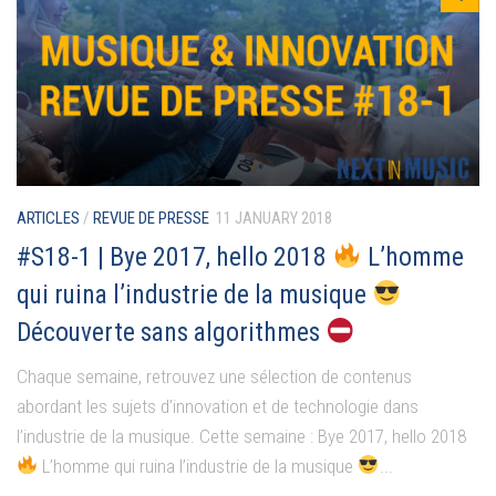
ARTICLES
/
REVUE DE PRESSE
11 JANUARY 2018
#S18-1 | Bye 2017, hello 2018
L’homme
qui ruina l’industrie de la musique
Découverte sans algorithmes
Chaque semaine, retrouvez une sélection de contenus
abordant les sujets d’innovation et de technologie dans
l’industrie de la musique. Cette semaine : Bye 2017, hello 2018
L’homme qui ruina l’industrie de la musique
...