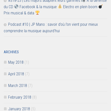
#S18-23 | Les majors adaptent leurs gammes
A la défense
du CD
Facebook & la musique
Electro en plein boom
Prix musical & data
Podcast #10 | JP Mano : savoir d’où l’on vient pour mieux
comprendre la musique aujourd’hui
ARCHIVES
May 2018
(1)
April 2018
(7)
March 2018
(7)
February 2018
(8)
January 2018
(5)