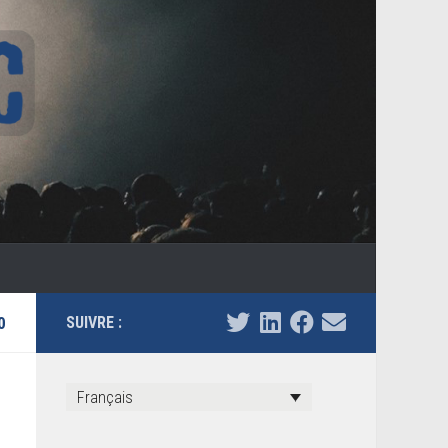
0
SUIVRE :
Français