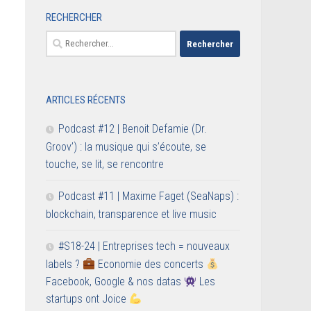
RECHERCHER
Rechercher :
ARTICLES RÉCENTS
Podcast #12 | Benoit Defamie (Dr.
Groov’) : la musique qui s’écoute, se
touche, se lit, se rencontre
Podcast #11 | Maxime Faget (SeaNaps) :
blockchain, transparence et live music
#S18-24 | Entreprises tech = nouveaux
labels ?
Economie des concerts
Facebook, Google & nos datas
Les
startups ont Joice