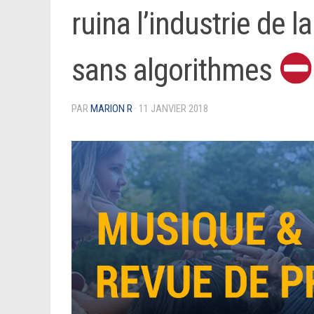
ruina l’industrie de 
sans algorithmes
PAR
MARION R
·
11 JANVIER 2018