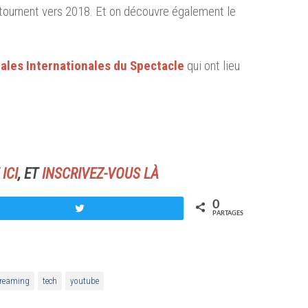
 tournent vers 2018. Et on découvre également le
ales Internationales du Spectacle
qui ont lieu
ICI
, ET
INSCRIVEZ-VOUS LÀ
0
Tweetez
PARTAGES
treaming
tech
youtube