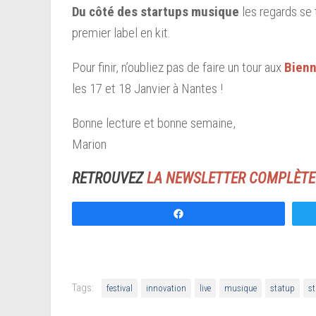
Du côté des startups musique
les regards se
premier label en kit.
Pour finir, n’oubliez pas de faire un tour aux
Bienn
les 17 et 18 Janvier à Nantes !
Bonne lecture et bonne semaine,
Marion
RETROUVEZ
LA NEWSLETTER COMPLÈTE 
Partagez
Tags:
festival
innovation
live
musique
statup
s