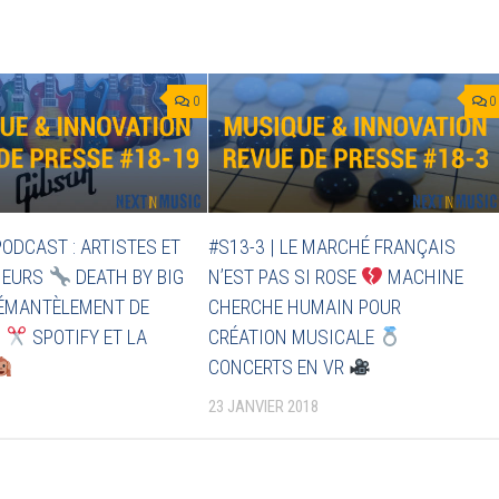
0
0
PODCAST : ARTISTES ET
#S13-3 | LE MARCHÉ FRANÇAIS
NEURS
DEATH BY BIG
N’EST PAS SI ROSE
MACHINE
ÉMANTÈLEMENT DE
CHERCHE HUMAIN POUR
X
SPOTIFY ET LA
CRÉATION MUSICALE
CONCERTS EN VR
23 JANVIER 2018