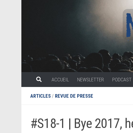
Skip to content
ACCUEIL
NEWSLETTER
PODCAST
ARTICLES
/
REVUE DE PRESSE
#S18-1 | Bye 2017, h