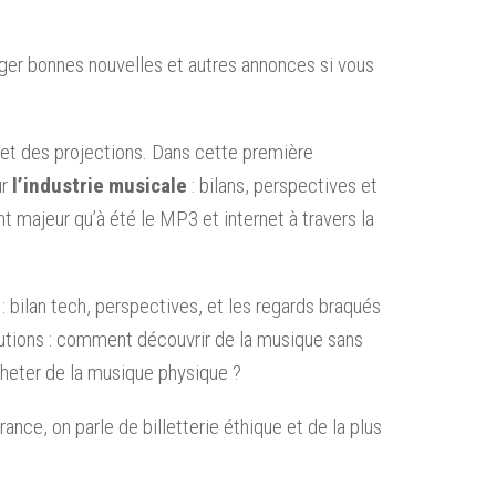
ger bonnes nouvelles et autres annonces si vous
 et des projections. Dans cette première
ur
l’industrie musicale
: bilans, perspectives et
 majeur qu’à été le MP3 et internet à travers la
t : bilan tech, perspectives, et les regards braqués
lutions : comment découvrir de la musique sans
cheter de la musique physique ?
France, on parle de billetterie éthique et de la plus