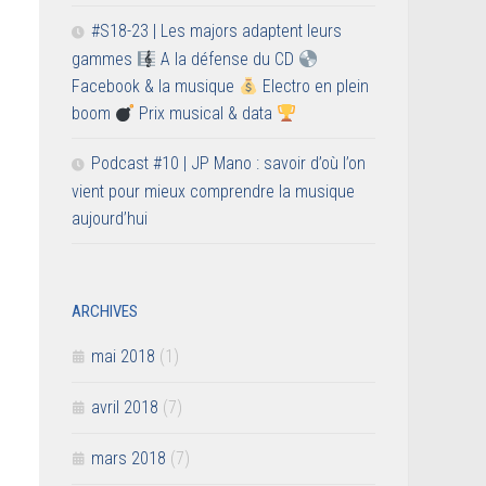
#S18-23 | Les majors adaptent leurs
gammes
A la défense du CD
Facebook & la musique
Electro en plein
boom
Prix musical & data
Podcast #10 | JP Mano : savoir d’où l’on
vient pour mieux comprendre la musique
aujourd’hui
ARCHIVES
mai 2018
(1)
avril 2018
(7)
mars 2018
(7)