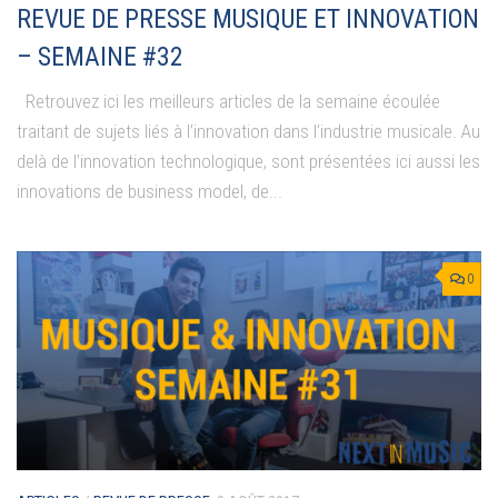
REVUE DE PRESSE MUSIQUE ET INNOVATION
– SEMAINE #32
Retrouvez ici les meilleurs articles de la semaine écoulée
traitant de sujets liés à l’innovation dans l’industrie musicale. Au
delà de l’innovation technologique, sont présentées ici aussi les
innovations de business model, de...
0