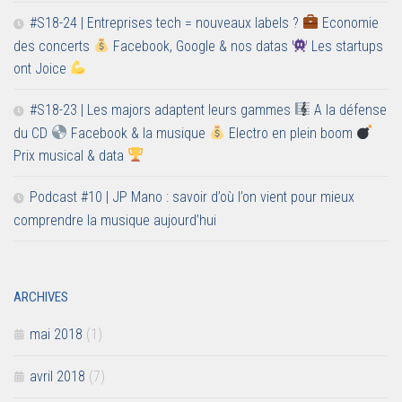
#S18-24 | Entreprises tech = nouveaux labels ?
Economie
des concerts
Facebook, Google & nos datas
Les startups
ont Joice
#S18-23 | Les majors adaptent leurs gammes
A la défense
du CD
Facebook & la musique
Electro en plein boom
Prix musical & data
Podcast #10 | JP Mano : savoir d’où l’on vient pour mieux
comprendre la musique aujourd’hui
ARCHIVES
mai 2018
(1)
avril 2018
(7)