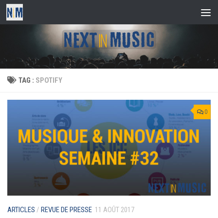
Skip to content
TAG :
SPOTIFY
0
ARTICLES
/
REVUE DE PRESSE
11 AOÛT 2017